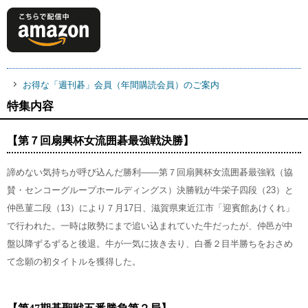
お得な「週刊碁」会員（年間購読会員）のご案内
特集内容
【第７回扇興杯女流囲碁最強戦決勝】
諦めない気持ちが呼び込んだ勝利――第７回扇興杯女流囲碁最強戦（協
賛・センコーグループホールディングス）決勝戦が牛栄子四段（23）と
仲邑菫二段（13）により７月17日、滋賀県東近江市「迎賓館あけくれ」
で行われた。一時は敗勢にまで追い込まれていた牛だったが、仲邑が中
盤以降ずるずると後退。牛が一気に抜き去り、白番２目半勝ちをおさめ
て念願の初タイトルを獲得した。