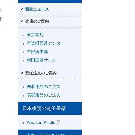
販売ニュース
ふ
平
売店のご案内
一
東京本院
有楽町囲碁センター
中部総本部
梅田囲碁サロン
配送注文のご案内
囲碁用品のご注文
表彰用品のご注文
日本棋院の電子書籍
Amazon Kindle