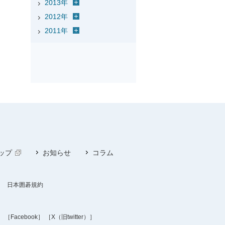
2013年
2012年
2011年
ップ
お知らせ
コラム
日本囲碁規約
］
［Facebook］
［X（旧twitter）］