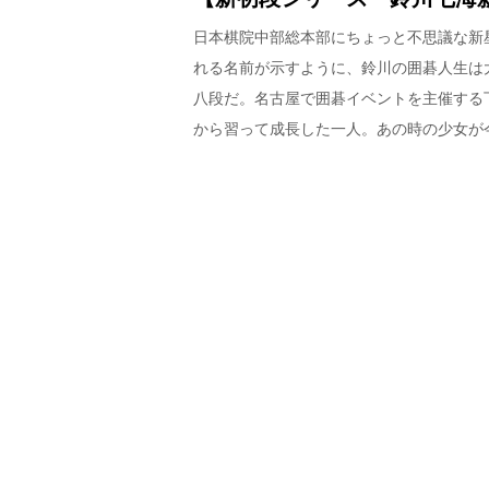
日本棋院中部総本部にちょっと不思議な新
れる名前が示すように、鈴川の囲碁人生は
八段だ。名古屋で囲碁イベントを主催する
から習って成長した一人。あの時の少女が