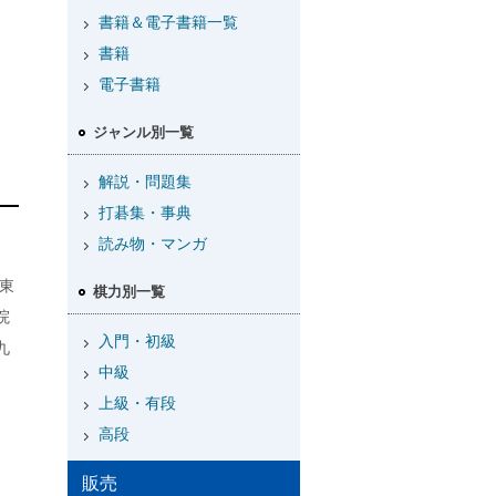
書籍＆電子書籍一覧
書籍
電子書籍
ジャンル別一覧
解説・問題集
打碁集・事典
読み物・マンガ
東
棋力別一覧
院
入門・初級
九
中級
上級・有段
高段
販売