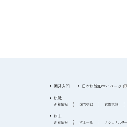
囲碁入門
日本棋院IDマイページ
棋戦
新着情報
国内棋戦
女性棋戦
棋士
新着情報
棋士一覧
ナショナルチ