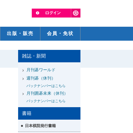
出版・販売
会員・免状
雑誌・新聞
月刊碁ワールド
週刊碁（休刊）
バックナンバーはこちら
月刊囲碁未来（休刊）
バックナンバーはこちら
書籍
日本棋院発行書籍