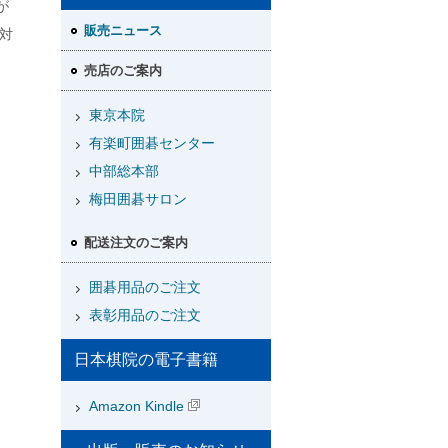
が
販売ニュース
対
売店のご案内
東京本院
有楽町囲碁センター
中部総本部
梅田囲碁サロン
配送注文のご案内
囲碁用品のご注文
表彰用品のご注文
日本棋院の電子書籍
Amazon Kindle