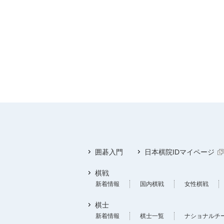
囲碁入門
日本棋院IDマイページ
棋戦
新着情報
国内棋戦
女性棋戦
棋士
新着情報
棋士一覧
ナショナルチ