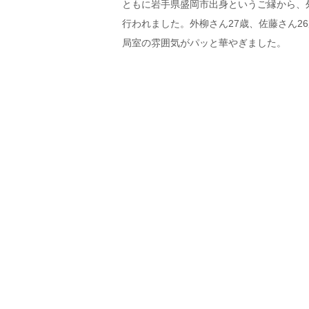
ともに岩手県盛岡市出身というご縁から、
行われました。外柳さん27歳、佐藤さん
局室の雰囲気がパッと華やぎました。