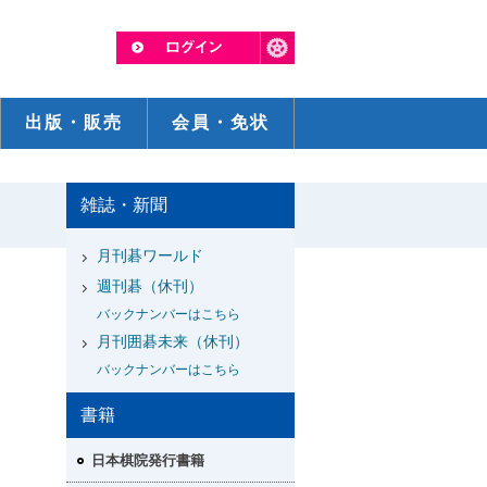
出版・販売
会員・免状
雑誌・新聞
月刊碁ワールド
週刊碁（休刊）
バックナンバーはこちら
月刊囲碁未来（休刊）
バックナンバーはこちら
書籍
日本棋院発行書籍