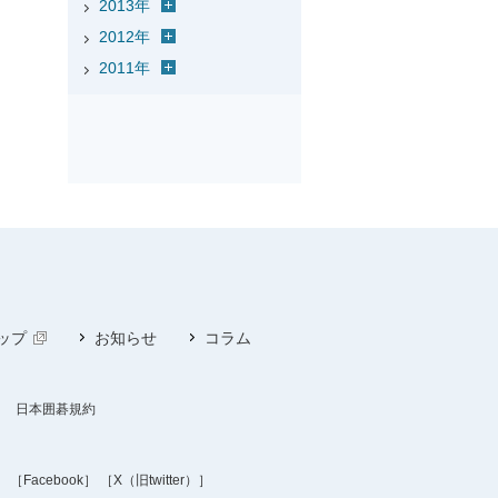
2013年
2012年
2011年
ップ
お知らせ
コラム
日本囲碁規約
］
［Facebook］
［X（旧twitter）］