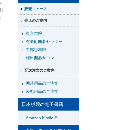
し
販売ニュース
刊
ト
売店のご案内
東京本院
有楽町囲碁センター
中部総本部
梅田囲碁サロン
配送注文のご案内
囲碁用品のご注文
表彰用品のご注文
日本棋院の電子書籍
Amazon Kindle