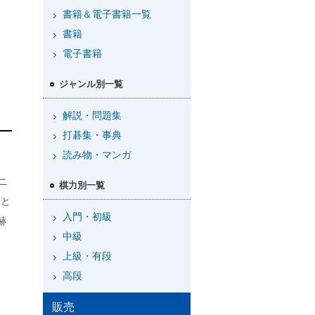
書籍＆電子書籍一覧
書籍
電子書籍
ジャンル別一覧
解説・問題集
打碁集・事典
読み物・マンガ
ニ
棋力別一覧
表と
入門・初級
赫
中級
上級・有段
高段
販売