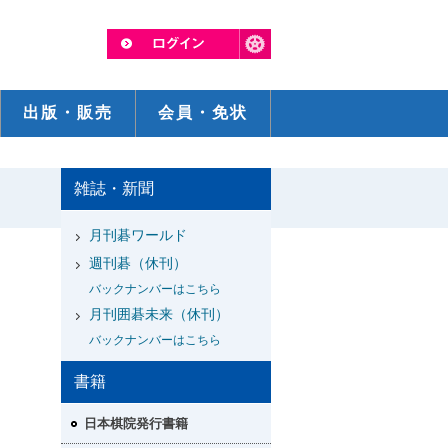
出版・販売
会員・免状
雑誌・新聞
月刊碁ワールド
週刊碁（休刊）
バックナンバーはこちら
月刊囲碁未来（休刊）
バックナンバーはこちら
書籍
日本棋院発行書籍