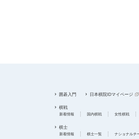
囲碁入門
日本棋院IDマイページ
棋戦
新着情報
国内棋戦
女性棋戦
棋士
新着情報
棋士一覧
ナショナルチ