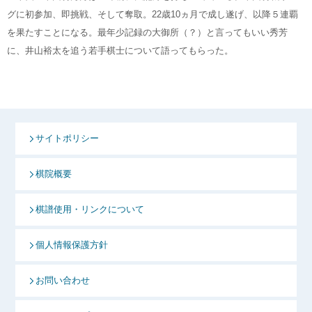
グに初参加、即挑戦、そして奪取。22歳10ヵ月で成し遂げ、以降５連覇
を果たすことになる。最年少記録の大御所（？）と言ってもいい秀芳
に、井山裕太を追う若手棋士について語ってもらった。
サイトポリシー
棋院概要
棋譜使用・リンクについて
個人情報保護方針
お問い合わせ