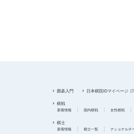
囲碁入門
日本棋院IDマイページ
棋戦
新着情報
国内棋戦
女性棋戦
棋士
新着情報
棋士一覧
ナショナルチ