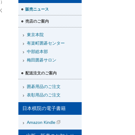
3）
販売ニュース
く
売店のご案内
東京本院
有楽町囲碁センター
中部総本部
梅田囲碁サロン
配送注文のご案内
囲碁用品のご注文
表彰用品のご注文
日本棋院の電子書籍
Amazon Kindle