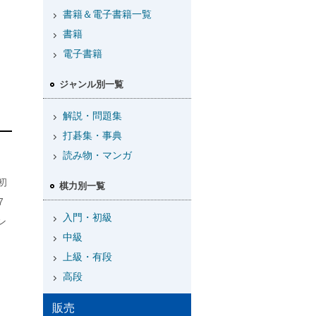
書籍＆電子書籍一覧
書籍
電子書籍
ジャンル別一覧
解説・問題集
打碁集・事典
読み物・マンガ
初
棋力別一覧
7
入門・初級
ン
中級
上級・有段
高段
販売