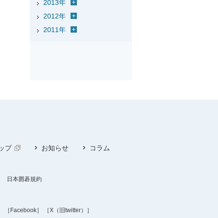
2013年
2012年
2011年
ップ
お知らせ
コラム
日本囲碁規約
］
［Facebook］
［X（旧twitter）］