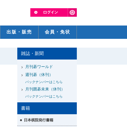
出版・販売
会員・免状
雑誌・新聞
月刊碁ワールド
週刊碁（休刊）
バックナンバーはこちら
月刊囲碁未来（休刊）
バックナンバーはこちら
書籍
日本棋院発行書籍