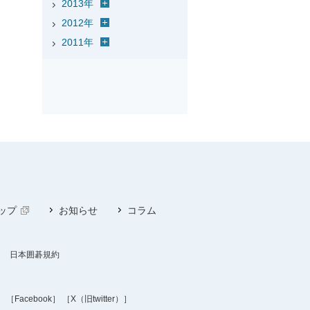
2013年
2012年
2011年
ップ
お知らせ
コラム
日本囲碁規約
］
［Facebook］
［X（旧twitter）］