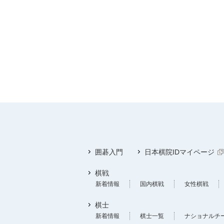
囲碁入門
日本棋院IDマイページ
棋戦
新着情報
国内棋戦
女性棋戦
棋士
新着情報
棋士一覧
ナショナルチ