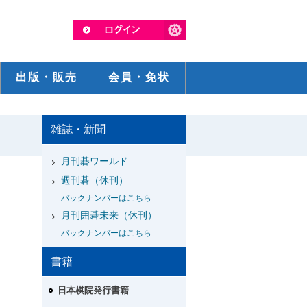
出版・販売
会員・免状
雑誌・新聞
月刊碁ワールド
週刊碁（休刊）
バックナンバーはこちら
月刊囲碁未来（休刊）
バックナンバーはこちら
書籍
日本棋院発行書籍