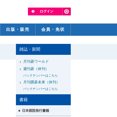
出版・販売
会員・免状
雑誌・新聞
月刊碁ワールド
週刊碁（休刊）
バックナンバーはこちら
月刊囲碁未来（休刊）
バックナンバーはこちら
書籍
日本棋院発行書籍