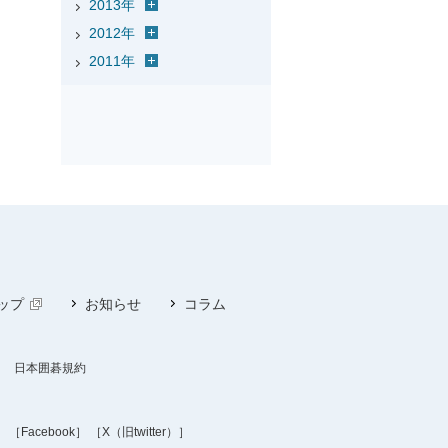
2013年
2012年
2011年
ップ
お知らせ
コラム
日本囲碁規約
］
［Facebook］
［X（旧twitter）］