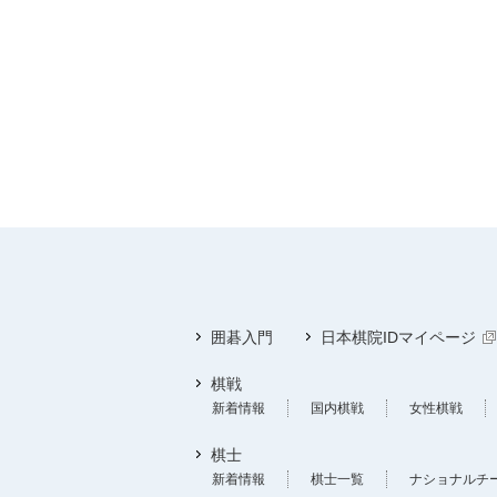
囲碁入門
日本棋院IDマイページ
棋戦
新着情報
国内棋戦
女性棋戦
棋士
新着情報
棋士一覧
ナショナルチ