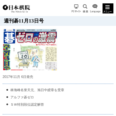
週刊碁11月13日号
2017年11月 6日発売
林海峰名誉天元、旭日中綬章を受章
アルファ碁ゼロ
ＳＷ特別段位認定解答