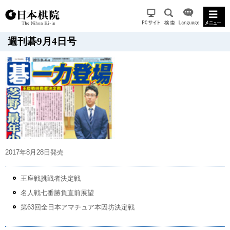
週刊碁9月4日号
2017年8月28日発売
王座戦挑戦者決定戦
名人戦七番勝負直前展望
第63回全日本アマチュア本因坊決定戦