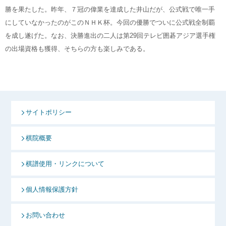
勝を果たした。昨年、７冠の偉業を達成した井山だが、公式戦で唯一手
にしていなかったのがこのＮＨＫ杯。今回の優勝でついに公式戦全制覇
を成し遂げた。なお、決勝進出の二人は第29回テレビ囲碁アジア選手権
の出場資格も獲得、そちらの方も楽しみである。
サイトポリシー
棋院概要
棋譜使用・リンクについて
個人情報保護方針
お問い合わせ