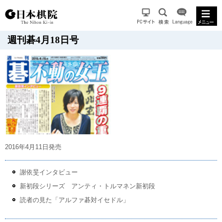
週刊碁4月18日号
2016年4月11日発売
謝依旻インタビュー
新初段シリーズ アンティ・トルマネン新初段
読者の見た「アルファ碁対イセドル」