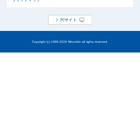
Copyright (c) 1996-
2026 Nihonkiin all rights reserved.