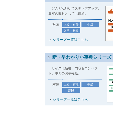
どんどん解いてステップアップ。
教室の教材としても最適。
対象
上級・有段
中級
入門・初級
シリーズ一覧はこちら
新・早わかり小事典シリーズ
サイズは新書、内容もコンパク
ト。事典のお手軽版。
対象
上級・有段
中級
高段
シリーズ一覧はこちら