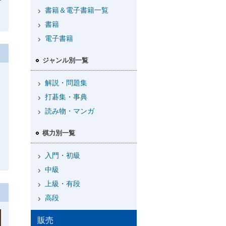
書籍＆電子書籍一覧
書籍
電子書籍
ジャンル別一覧
解説・問題集
打碁集・事典
読み物・マンガ
棋力別一覧
入門・初級
中級
上級・有段
高段
販売