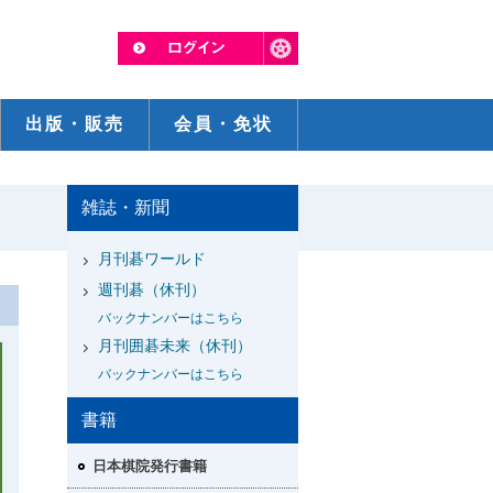
出版・販売
会員・免状
雑誌・新聞
月刊碁ワールド
週刊碁（休刊）
バックナンバーはこちら
月刊囲碁未来（休刊）
バックナンバーはこちら
書籍
日本棋院発行書籍