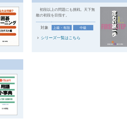
初段以上の問題にも挑戦。天下無
敵の初段を目指す。
対象
上級・有段
中級
シリーズ一覧はこちら