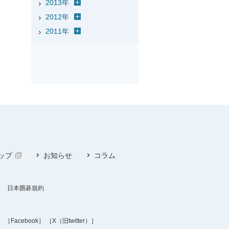
2013年
2012年
2011年
ップ
お知らせ
コラム
日本囲碁規約
］
［Facebook］
［X（旧twitter）］