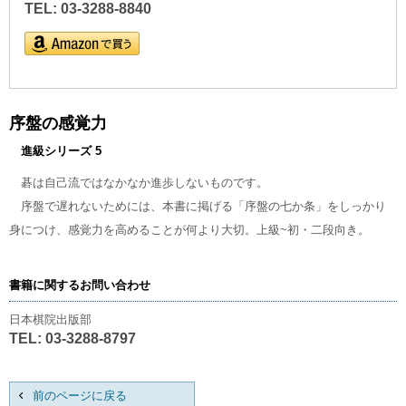
TEL: 03-3288-8840
序盤の感覚力
進級シリーズ 5
碁は自己流ではなかなか進歩しないものです。
序盤で遅れないためには、本書に掲げる「序盤の七か条」をしっかり
身につけ、感覚力を高めることが何より大切。上級~初・二段向き。
書籍に関するお問い合わせ
日本棋院出版部
TEL: 03-3288-8797
前のページに戻る