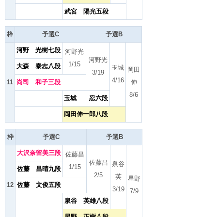
武宮 陽光五段
枠
予選C
予選B
河野 光樹七段
河野光
河野光
1/15
大森 泰志八段
玉城
岡田
3/19
4/16
11
尚司 和子三段
伸
8/6
玉城 忍六段
岡田伸一郎八段
枠
予選C
予選B
大沢奈留美三段
佐藤昌
佐藤昌
泉谷
1/15
佐藤 昌晴九段
2/5
英
星野
12
佐藤 文俊五段
3/19
7/9
泉谷 英雄八段
星野 正樹八段