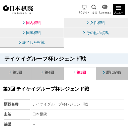
国内棋戦
女性棋戦
国際棋戦
その他の棋戦
終了した棋戦
テイケイグループ杯レジェンド戦
第5回
第4回
第3回
歴代記録
第3回 テイケイグループ杯レジェンド戦
棋戦名称
テイケイグループ杯レジェンド戦
主催
日本棋院
後援
－