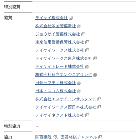
特別協賛
－
協賛
テイケイ株式会社
株式会社帝国警備新社
ジョウサイ警備株式会社
東京信用警備保障株式会社
テイケイワークス株式会社
テイケイワークス東京株式会社
テイケイトレード株式会社
株式会社日立エンジニアリング
日伸セフティ株式会社
日本トスコム株式会社
株式会社エスケイコンサルタント
テイケイワークス西日本株式会社
テイケイネクスト株式会社
特別協力
－
協力
関西棋院
、
囲碁将棋チャンネル