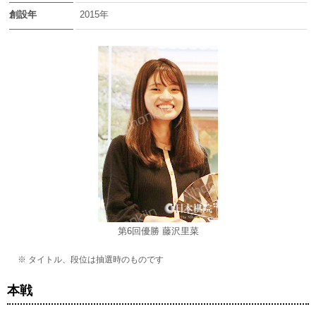
創設年
2015年
第6回優勝 藤沢里菜
※ タイトル、段位は抽選時のものです
本戦