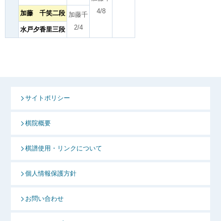
4/8
加藤 千笑二段
加藤千
2/4
水戸夕香里三段
サイトポリシー
棋院概要
棋譜使用・リンクについて
個人情報保護方針
お問い合わせ