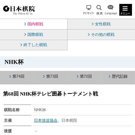
国内棋戦
女性棋戦
国際棋戦
その他の棋戦
終了した棋戦
NHK杯
第74回
第73回
第72回
歴代記録
第68回 NHK杯テレビ囲碁トーナメント戦
棋戦名称
NHK杯
主催
日本放送協会
、日本棋院
後援
－