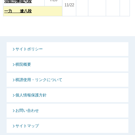
沼舘沙輝哉六段
11/22
一力 遼八段
サイトポリシー
棋院概要
棋譜使用・リンクについて
個人情報保護方針
お問い合わせ
サイトマップ