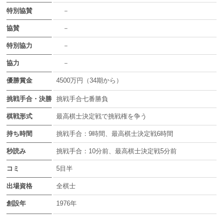
特別協賛
－
協賛
－
特別協力
－
協力
－
優勝賞金
4500万円（34期から）
挑戦手合・決勝
挑戦手合七番勝負
棋戦形式
最高棋士決定戦で挑戦権を争う
持ち時間
挑戦手合：9時間、最高棋士決定戦6時間
秒読み
挑戦手合：10分前、最高棋士決定戦5分前
コミ
5目半
出場資格
全棋士
創設年
1976年