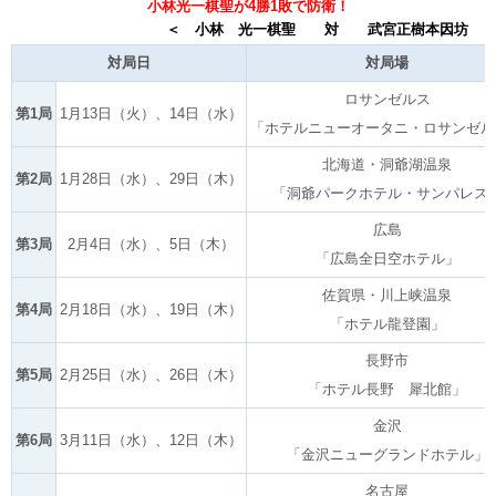
小林光一棋聖が4勝1敗で防衛！
＜ 小林 光一棋聖 対 武宮正樹本因坊 
対局日
対局場
ロサンゼルス
第1局
1月13日（火）、14日（水）
「ホテルニューオータニ・ロサンゼル
北海道・洞爺湖温泉
第2局
1月28日（水）、29日（木）
「洞爺パークホテル・サンパレス
広島
第3局
2月4日（水）、5日（木）
「広島全日空ホテル」
佐賀県・川上峡温泉
第4局
2月18日（水）、19日（木）
「ホテル龍登園」
長野市
第5局
2月25日（水）、26日（木）
「ホテル長野 犀北館」
金沢
第6局
3月11日（水）、12日（木）
「金沢ニューグランドホテル」
名古屋