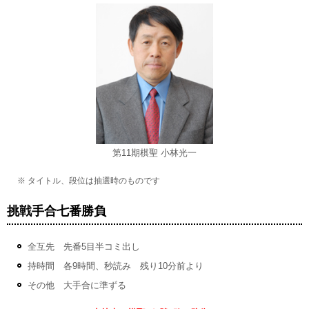
第11期棋聖 小林光一
※ タイトル、段位は抽選時のものです
挑戦手合七番勝負
全互先 先番5目半コミ出し
持時間 各9時間、秒読み 残り10分前より
その他 大手合に準ずる