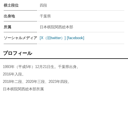
棋士段位
四段
出身地
千葉県
所属
日本棋院関西総本部
ソーシャルメディア
[X（旧twitter）]
[facebook]
プロフィール
1993年（平成5年）12月21日生。千葉県出身。
2016年入段。
2018年二段、2020年三段、2023年四段。
日本棋院関西総本部所属