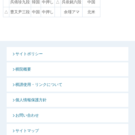
呉侑珍九段
韓国
中押し
△
呉依銘六段
中国
△
曹又尹三段
中国
中押し
余瑾アマ
北米
サイトポリシー
棋院概要
棋譜使用・リンクについて
個人情報保護方針
お問い合わせ
サイトマップ