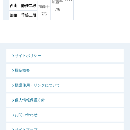
加藤千
西山 静佳二段
加藤千
7/6
7/6
加藤 千笑二段
サイトポリシー
棋院概要
棋譜使用・リンクについて
個人情報保護方針
お問い合わせ
サイトマップ