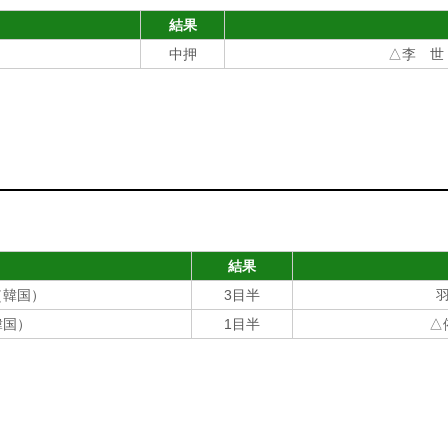
結果
）
中押
△李 世
結果
（韓国）
3目半
韓国）
1目半
△