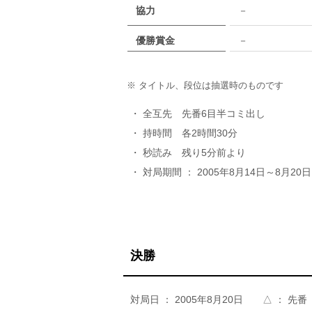
協力
－
優勝賞金
－
※ タイトル、段位は抽選時のものです
・ 全互先 先番6目半コミ出し
・ 持時間 各2時間30分
・ 秒読み 残り5分前より
・ 対局期間 ： 2005年8月14日～8月20日
決勝
対局日 ： 2005年8月20日 △ ： 先番