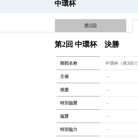
中環杯
第3回
第2回 中環杯 決勝
棋戦名称
中環杯（第3回
主催
－
後援
－
特別協賛
－
協賛
－
特別協力
－