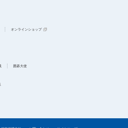
オンラインショップ
成
囲碁大使
及