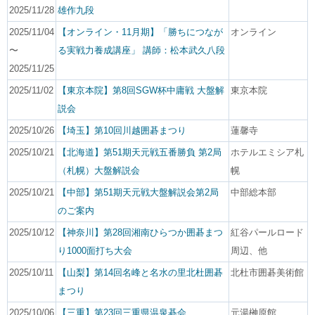
2025/11/28
雄作九段
2025/11/04
【オンライン・11月期】「勝ちにつなが
オンライン
〜
る実戦力養成講座」 講師：松本武久八段
2025/11/25
2025/11/02
【東京本院】第8回SGW杯中庸戦 大盤解
東京本院
説会
2025/10/26
【埼玉】第10回川越囲碁まつり
蓮馨寺
2025/10/21
【北海道】第51期天元戦五番勝負 第2局
ホテルエミシア札
（札幌）大盤解説会
幌
2025/10/21
【中部】第51期天元戦大盤解説会第2局
中部総本部
のご案内
2025/10/12
【神奈川】第28回湘南ひらつか囲碁まつ
紅谷パールロード
り1000面打ち大会
周辺、他
2025/10/11
【山梨】第14回名峰と名水の里北杜囲碁
北杜市囲碁美術館
まつり
2025/10/06
【三重】第23回三重県温泉碁会
元湯榊原館