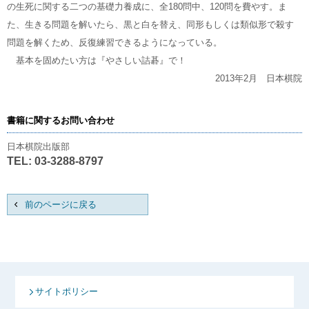
の生死に関する二つの基礎力養成に、全180問中、120問を費やす。ま
た、生きる問題を解いたら、黒と白を替え、同形もしくは類似形で殺す
問題を解くため、反復練習できるようになっている。
基本を固めたい方は『やさしい詰碁』で！
2013年2月 日本棋院
書籍に関するお問い合わせ
日本棋院出版部
TEL: 03-3288-8797
前のページに戻る
サイトポリシー