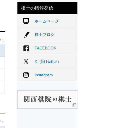
棋士の情報発信
ホームページ
棋士ブログ
時：
FACEBOOK
X（旧Twitter）
Instagram
時：