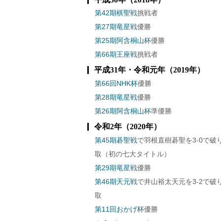
第42期棋聖戦
挑戦者
第27期竜星戦
優勝
第25期阿含桐山杯
優勝
第66期王座戦
挑戦者
平成31年・令和元年（2019年）
第66回NHK杯
優勝
第28期竜星戦
優勝
第26期阿含桐山杯
準優勝
令和2年（2020年）
第45期碁聖戦
で羽根直樹碁聖を3-0で破
取（初の七大タイトル）
第29期竜星戦
優勝
第46期天元戦
で井山裕太天元を3-2で破
取
第11回おかげ杯
優勝