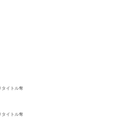
りタイトル奪
りタイトル奪