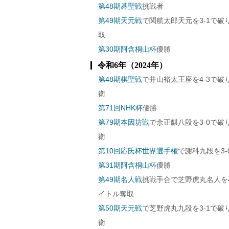
第48期碁聖戦
挑戦者
第49期天元戦
で関航太郎天元を3-1で破
取
第30期阿含桐山杯
優勝
令和6年（2024年）
第48期棋聖戦
で井山裕太王座を4-3で破
衛
第71回NHK杯
優勝
第79期本因坊戦
で余正麒八段を3-0で破
衛
第10回応氏杯世界選手権
で謝科九段を3-
第31期阿含桐山杯
優勝
第49期名人戦
挑戦手合で芝野虎丸名人を4
イトル奪取
第50期天元戦
で芝野虎丸九段を3-1で破
衛