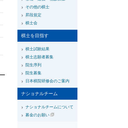
その他の棋士
昇段規定
棋士会
棋士を目指す
棋士試験結果
棋士志願者募集
院生序列
院生募集
日本棋院研修会のご案内
ナショナルチーム
ナショナルチームについて
募金のお願い