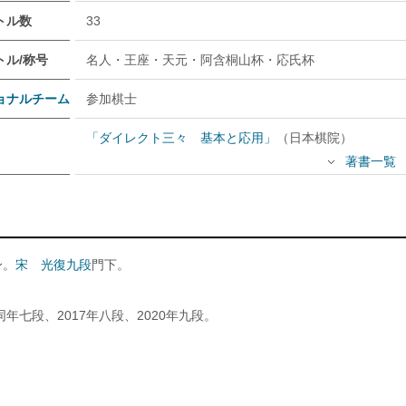
トル数
33
トル/称号
名人・王座・天元・阿含桐山杯・応氏杯
ョナルチーム
参加棋士
「ダイレクト三々 基本と応用」
（日本棋院）
著書一覧
身。
宋 光復九段
門下。
、同年七段、2017年八段、2020年九段。