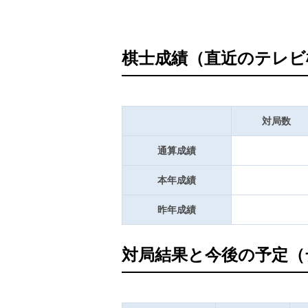
棋士成績（直近のテレビ
対局数
通算成績
本年成績
昨年成績
対局結果と今後の予定（