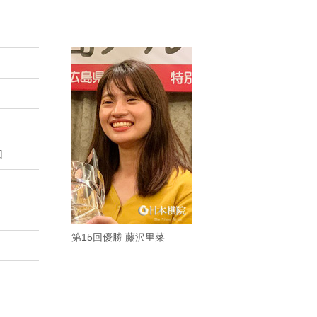
回
第15回優勝 藤沢里菜