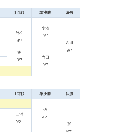
1回戦
準決勝
決勝
小池
外柳
9/7
9/7
内田
9/7
姚
内田
9/7
9/7
1回戦
準決勝
決勝
孫
三浦
9/21
9/21
孫
9/21