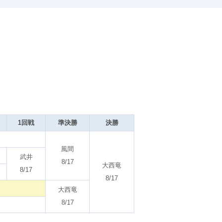
1回戦
準決勝
決勝
風間
武井
8/17
大西竜
8/17
8/17
大西竜
8/17