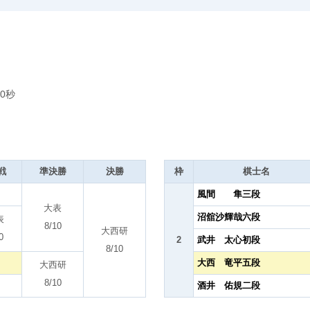
0秒
戦
準決勝
決勝
枠
棋士名
風間 隼三段
大表
沼舘沙輝哉六段
表
8/10
大西研
0
2
武井 太心初段
8/10
大西 竜平五段
大西研
8/10
酒井 佑規二段