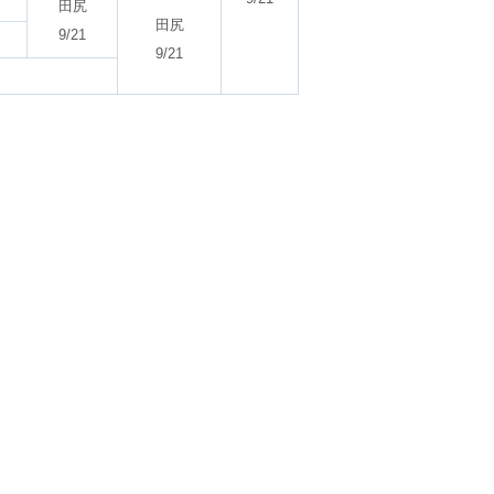
田尻
田尻
9/21
9/21