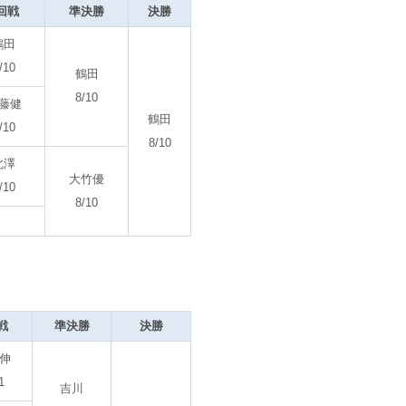
回戦
準決勝
決勝
鶴田
/10
鶴田
8/10
藤健
鶴田
/10
8/10
北澤
大竹優
/10
8/10
戦
準決勝
決勝
伸
1
吉川