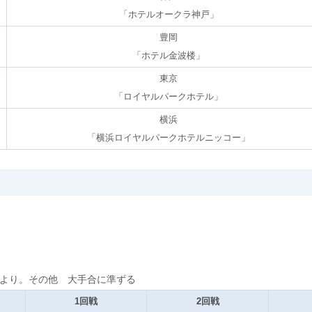
「ホテルオークラ神戸」
豊岡
「ホテル金波楼」
東京
「ロイヤルパークホテル」
横浜
「横浜ロイヤルパークホテルニッコー」
前より。その他 大手合に準ずる
1回戦
2回戦