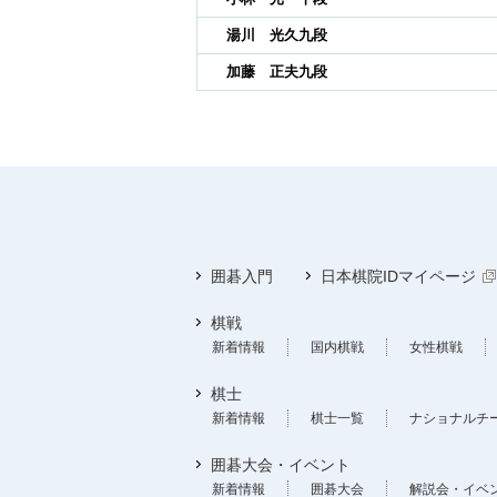
湯川 光久九段
加藤 正夫九段
囲碁入門
日本棋院IDマイページ
棋戦
新着情報
国内棋戦
女性棋戦
棋士
新着情報
棋士一覧
ナショナルチ
囲碁大会・イベント
新着情報
囲碁大会
解説会・イベ