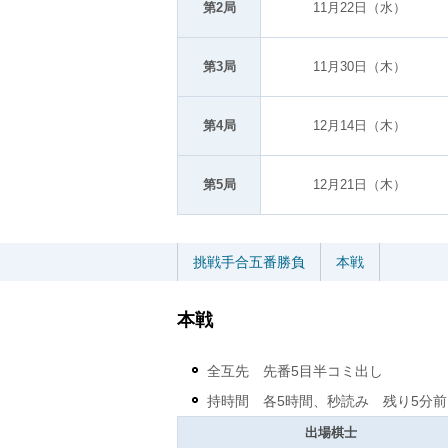
第2局
11月22日（水）
第3局
11月30日（木）
第4局
12月14日（木）
第5局
12月21日（木）
挑戦手合五番勝負
本戦
本戦
全互先 先番5目半コミ出し
持時間 各5時間、秒読み 残り5分
出場棋士