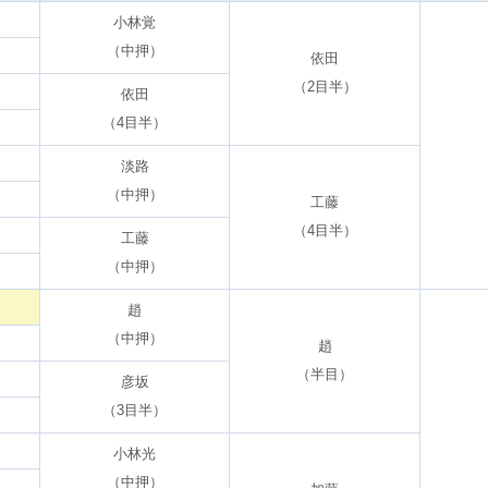
小林覚
（中押）
依田
（2目半）
依田
（4目半）
淡路
（中押）
工藤
（4目半）
工藤
（中押）
趙
（中押）
趙
（半目）
彦坂
（3目半）
小林光
（中押）