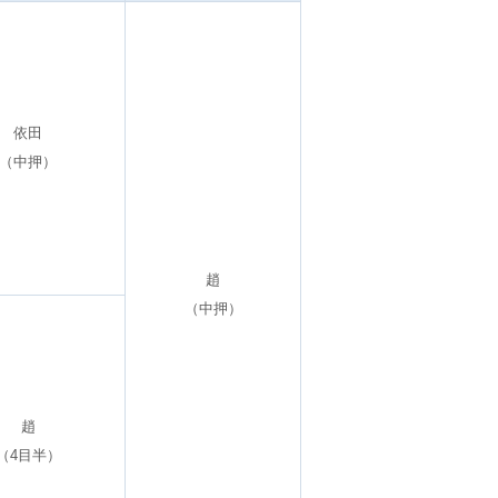
依田
（中押）
趙
（中押）
趙
（4目半）