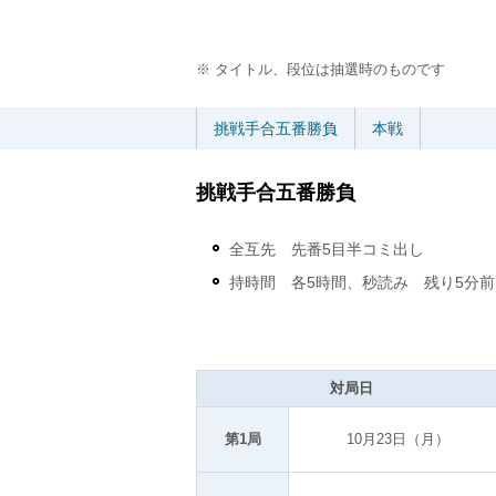
※ タイトル、段位は抽選時のものです
挑戦手合五番勝負
本戦
挑戦手合五番勝負
全互先 先番5目半コミ出し
持時間 各5時間、秒読み 残り5分
対局日
第1局
10月23日（月）