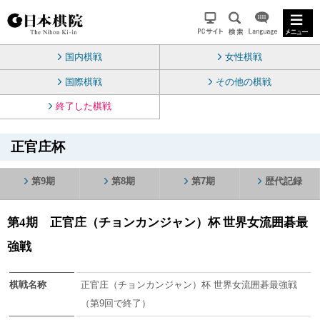
国内棋戦
女性棋戦
国際棋戦
その他の棋戦
終了した棋戦
正官庄杯
第9期
第8期
第7期
歴代記録
第4期 正官庄（チョンカンジャン）杯 世界女流囲碁最
強戦
棋戦名称
正官庄（チョンカンジャン）杯 世界女流囲碁最強戦
（第9回で終了）