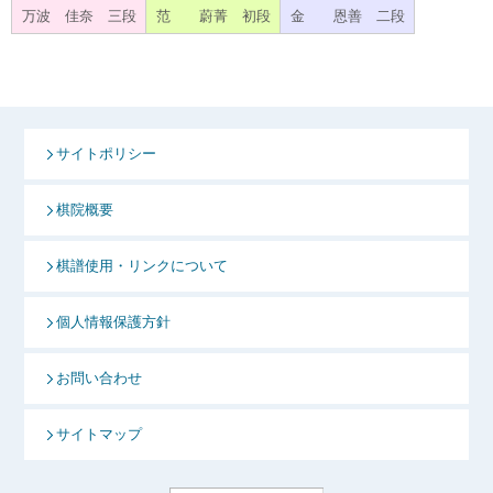
万波 佳奈 三段
范 蔚菁 初段
金 恩善 二段
サイトポリシー
棋院概要
棋譜使用・リンクについて
個人情報保護方針
お問い合わせ
サイトマップ