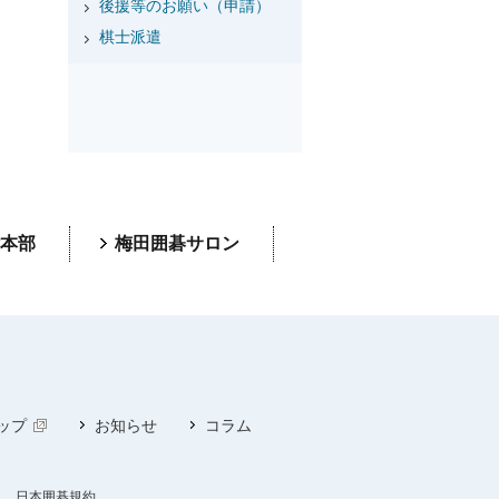
後援等のお願い（申請）
棋士派遣
本部
梅田囲碁サロン
ップ
お知らせ
コラム
日本囲碁規約