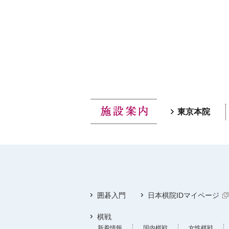
東京本院
囲碁入門
日本棋院IDマイページ
棋戦
新着情報
国内棋戦
女性棋戦