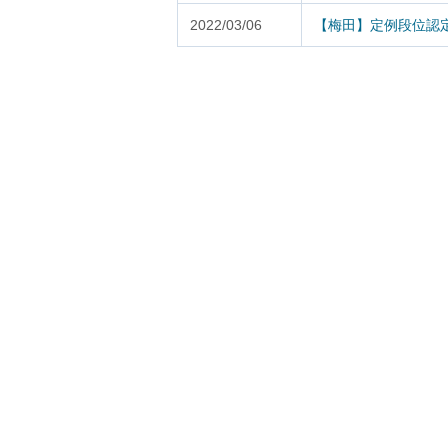
2022/03/06
【梅田】定例段位認定大