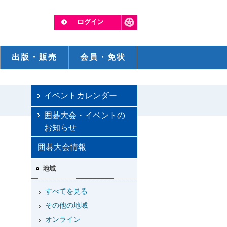
出版・販売
会員・免状
イベントカレンダー
囲碁大会・イベントの
お知らせ
囲碁大会情報
地域
すべてを見る
その他の地域
オンライン