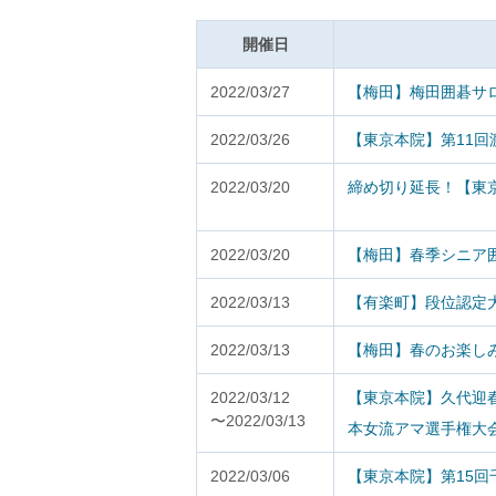
開催日
2022/03/27
【梅田】梅田囲碁サロン
2022/03/26
【東京本院】第11
2022/03/20
締め切り延長！【東
2022/03/20
【梅田】春季シニア囲
2022/03/13
【有楽町】段位認定
2022/03/13
【梅田】春のお楽し
2022/03/12
【東京本院】久代迎春
〜2022/03/13
本女流アマ選手権大
2022/03/06
【東京本院】第15