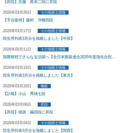
【昇段】五藤 眞奈二段に昇段
2026年03月26日
その他棋士情報
【手合復帰】藤村 洋輔四段
2026年03月17日
その他棋士情報
院生序列表3月分を掲載しました【中部】
2026年03月11日
その他棋士情報
国際棋戦でさらなる活躍へ【全日本囲碁連合2025年度強化合宿...
2026年03月10日
その他棋士情報
院生序列表3月分を掲載しました【東京】
2026年03月10日
物故
【訃報】小山 秀雄七段
2026年03月06日
昇段
【昇段】穂坂 繭四段に昇段
2026年03月04日
その他棋士情報
院生序列表3月分を掲載しました【関西】