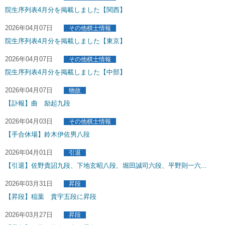
院生序列表4月分を掲載しました【関西】
2026年04月07日
その他棋士情報
院生序列表4月分を掲載しました【東京】
2026年04月07日
その他棋士情報
院生序列表4月分を掲載しました【中部】
2026年04月07日
物故
【訃報】曲 励起九段
2026年04月03日
その他棋士情報
【手合休場】鈴木伊佐男八段
2026年04月01日
引退
【引退】佐野貴詔九段、下地玄昭八段、堀田誠司六段、平野則一六...
2026年03月31日
昇段
【昇段】稲葉 貴宇五段に昇段
2026年03月27日
昇段