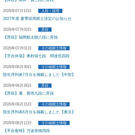
2026年07月15日
入段・採用
2027年度 夏季採用棋士決定のお知らせ
2026年07月02日
昇段
【昇段】福岡航太朗八段に昇段
2026年07月01日
その他棋士情報
【手合休場】奥村靖七段、関達也四段
2026年06月30日
その他棋士情報
院生序列表7月分を掲載しました【中部】
2026年06月26日
昇段
【昇段】潘 善琪九段に昇段
2026年06月15日
その他棋士情報
院生序列表6月分を掲載しました【東京】
2026年06月12日
その他棋士情報
【手合復帰】万波奈穂四段