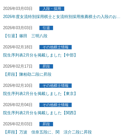
2026年03月03日
入段・採用
2026年度女流特別採用棋士と女流特別採用推薦棋士の入段のお...
2026年03月03日
引退
【引退】篠田 三明八段
2026年02月18日
その他棋士情報
院生序列表2月分を掲載しました【中部】
2026年02月17日
昇段
【昇段】陳柏劭二段に昇段
2026年02月10日
その他棋士情報
院生序列表2月分を掲載しました【東京】
2026年02月04日
その他棋士情報
院生序列表2月分を掲載しました【関西】
2026年02月03日
昇段
【昇段】万波 佳奈五段に、関 涼介二段に昇段