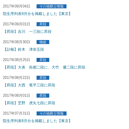
2017年09月04日
その他棋士情報
院生序列表9月分を掲載しました【東京】
2017年09月01日
昇段
【昇段】吉川 一三段に昇段
2017年08月30日
物故
【訃報】鈴木 津奈五段
2017年08月25日
昇段
【昇段】大表 拓都二段に、大竹 優二段に昇段
2017年08月22日
昇段
【昇段】大西 竜平三段に昇段
2017年08月01日
昇段
【昇段】芝野 虎丸七段に昇段
2017年07月31日
その他棋士情報
院生序列表8月分を掲載しました【東京】