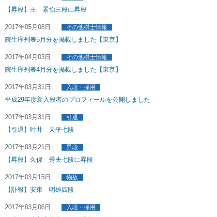
【昇段】王 景怡三段に昇段
2017年05月08日
その他棋士情報
院生序列表5月分を掲載しました【東京】
2017年04月03日
その他棋士情報
院生序列表4月分を掲載しました【東京】
2017年03月31日
入段・採用
平成29年度新入段者のプロフィールを公開しました
2017年03月31日
引退
【引退】叶井 天平七段
2017年03月21日
昇段
【昇段】久保 秀夫七段に昇段
2017年03月15日
物故
【訃報】安東 明雄四段
2017年03月06日
入段・採用