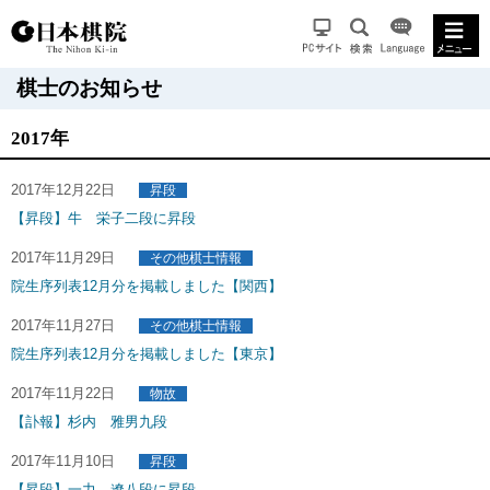
棋士のお知らせ
2017年
2017年12月22日
昇段
【昇段】牛 栄子二段に昇段
2017年11月29日
その他棋士情報
院生序列表12月分を掲載しました【関西】
2017年11月27日
その他棋士情報
院生序列表12月分を掲載しました【東京】
2017年11月22日
物故
【訃報】杉内 雅男九段
2017年11月10日
昇段
【昇段】一力 遼八段に昇段