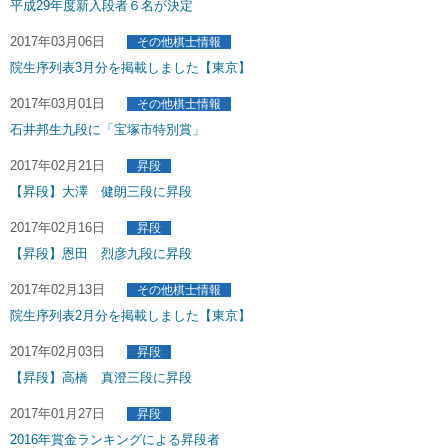
平成29年度新入段者６名が決定
2017年03月06日
その他棋士情報
院生序列表3月分を掲載しました【東京】
2017年03月01日
その他棋士情報
石井邦生九段に「宝塚市特別賞」
2017年02月21日
昇段
【昇段】大澤 健朗三段に昇段
2017年02月16日
昇段
【昇段】恩田 烈彦九段に昇段
2017年02月13日
その他棋士情報
院生序列表2月分を掲載しました【東京】
2017年02月03日
昇段
【昇段】高橋 真澄三段に昇段
2017年01月27日
昇段
2016年賞金ランキングによる昇段者