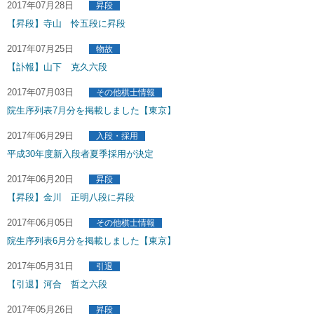
2017年07月28日
昇段
【昇段】寺山 怜五段に昇段
2017年07月25日
物故
【訃報】山下 克久六段
2017年07月03日
その他棋士情報
院生序列表7月分を掲載しました【東京】
2017年06月29日
入段・採用
平成30年度新入段者夏季採用が決定
2017年06月20日
昇段
【昇段】金川 正明八段に昇段
2017年06月05日
その他棋士情報
院生序列表6月分を掲載しました【東京】
2017年05月31日
引退
【引退】河合 哲之六段
2017年05月26日
昇段