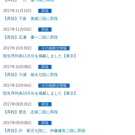
2017年11月10日
昇段
【昇段】下坂 美織三段に昇段
2017年11月03日
昇段
【昇段】広瀬 優一二段に昇段
2017年10月30日
その他棋士情報
院生序列表11月分を掲載しました【東京】
2017年10月08日
昇段
【昇段】六浦 雄太七段に昇段
2017年10月04日
その他棋士情報
院生序列表10月分を掲載しました【東京】
2017年09月26日
昇段
【昇段】星合 志保二段に昇段
2017年09月08日
昇段
【昇段】許 家元七段に、伊藤健良二段に昇段