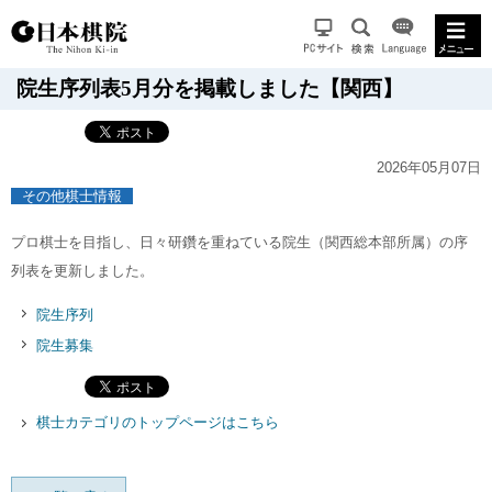
院生序列表5月分を掲載しました【関西】
2026年05月07日
その他棋士情報
プロ棋士を目指し、日々研鑽を重ねている院生（関西総本部所属）の序
列表を更新しました。
院生序列
院生募集
棋士カテゴリのトップページはこちら