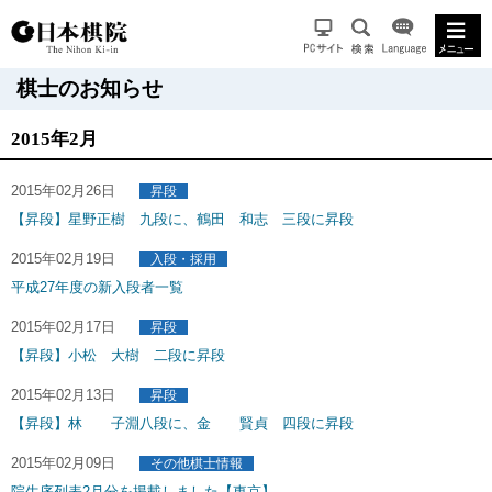
棋士のお知らせ
2015年2月
2015年02月26日
昇段
【昇段】星野正樹 九段に、鶴田 和志 三段に昇段
2015年02月19日
入段・採用
平成27年度の新入段者一覧
2015年02月17日
昇段
【昇段】小松 大樹 二段に昇段
2015年02月13日
昇段
【昇段】林 子淵八段に、金 賢貞 四段に昇段
2015年02月09日
その他棋士情報
院生序列表2月分を掲載しました【東京】