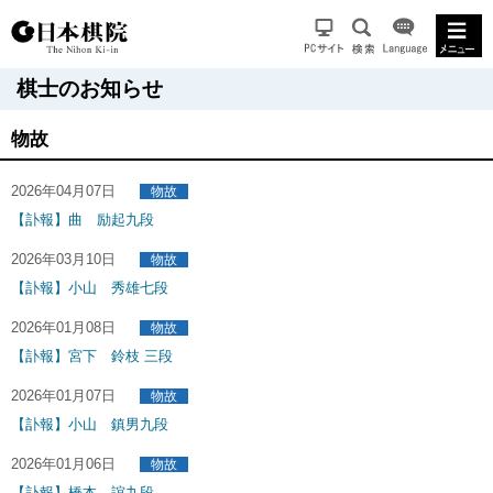
棋士のお知らせ
物故
2026年04月07日
物故
【訃報】曲 励起九段
2026年03月10日
物故
【訃報】小山 秀雄七段
2026年01月08日
物故
【訃報】宮下 鈴枝 三段
2026年01月07日
物故
【訃報】小山 鎮男九段
2026年01月06日
物故
【訃報】橋本 誼九段