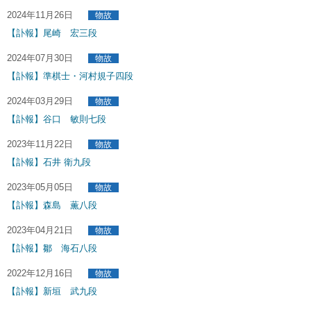
2024年11月26日
物故
【訃報】尾崎 宏三段
2024年07月30日
物故
【訃報】準棋士・河村規子四段
2024年03月29日
物故
【訃報】谷口 敏則七段
2023年11月22日
物故
【訃報】石井 衛九段
2023年05月05日
物故
【訃報】森島 薫八段
2023年04月21日
物故
【訃報】鄒 海石八段
2022年12月16日
物故
【訃報】新垣 武九段