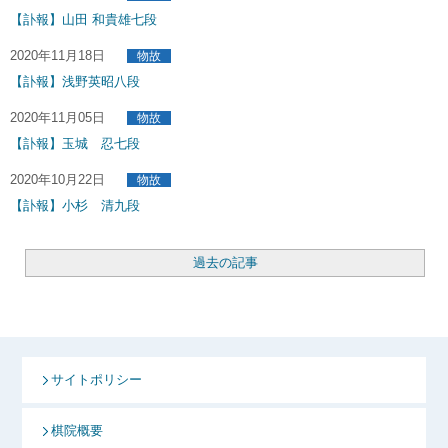
【訃報】山田 和貴雄七段
2020年11月18日
物故
【訃報】浅野英昭八段
2020年11月05日
物故
【訃報】玉城 忍七段
2020年10月22日
物故
【訃報】小杉 清九段
過去の記事
サイトポリシー
棋院概要