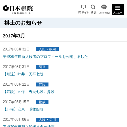
棋士のお知らせ
2017年3月
2017年03月31日
入段・採用
平成29年度新入段者のプロフィールを公開しました
2017年03月31日
引退
【引退】叶井 天平七段
2017年03月21日
昇段
【昇段】久保 秀夫七段に昇段
2017年03月15日
物故
【訃報】安東 明雄四段
2017年03月06日
入段・採用
平成29年度新入段者６名が決定