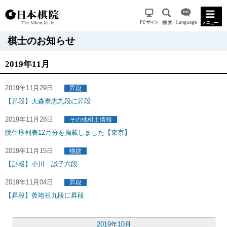
棋士のお知らせ
2019年11月
2019年11月29日
昇段
【昇段】大森泰志九段に昇段
2019年11月28日
その他棋士情報
院生序列表12月分を掲載しました【東京】
2019年11月15日
物故
【訃報】小川 誠子六段
2019年11月04日
昇段
【昇段】黄翊祖九段に昇段
2019年10月