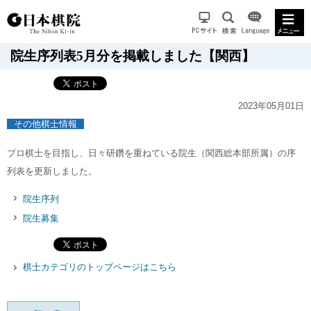
院生序列表5月分を掲載しました【関西】
2023年05月01日
その他棋士情報
プロ棋士を目指し、日々研鑽を重ねている院生（関西総本部所属）の序
列表を更新しました。
院生序列
院生募集
棋士カテゴリのトップページはこちら