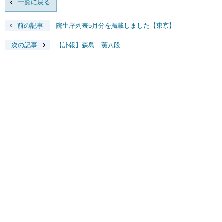
一覧に戻る
前の記事
院生序列表5月分を掲載しました【東京】
次の記事
【訃報】森島 薫八段