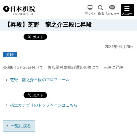
【昇段】芝野 龍之介三段に昇段
2024年03月26日
昇段
令和6年3月26日付けで、勝ち星対象棋戦通算40勝にて、三段に昇段
芝野 龍之介三段のプロフィール
棋士カテゴリのトップページはこちら
一覧に戻る