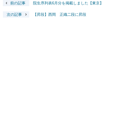
前の記事
院生序列表6月分を掲載しました【東京】
次の記事
【昇段】西岡 正織二段に昇段