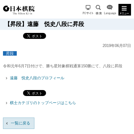
【昇段】遠藤 悦史八段に昇段
2019年06月07日
昇段
令和元年6月7日付けで、勝ち星対象棋戦通算150勝にて、八段に昇段
遠藤 悦史八段のプロフィール
棋士カテゴリのトップページはこちら
一覧に戻る