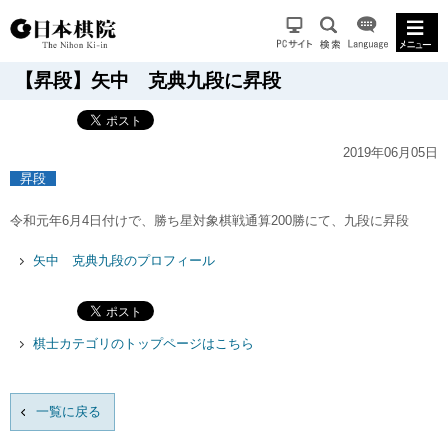
【昇段】矢中 克典九段に昇段
2019年06月05日
昇段
令和元年6月4日付けで、勝ち星対象棋戦通算200勝にて、九段に昇段
矢中 克典九段のプロフィール
棋士カテゴリのトップページはこちら
一覧に戻る