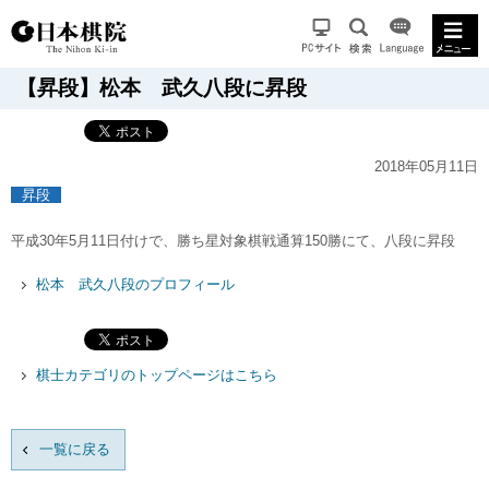
【昇段】松本 武久八段に昇段
2018年05月11日
昇段
平成30年5月11日付けで、勝ち星対象棋戦通算150勝にて、八段に昇段
松本 武久八段のプロフィール
棋士カテゴリのトップページはこちら
一覧に戻る