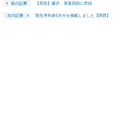
前の記事
【昇段】藤沢 里菜四段に昇段
次の記事
院生序列表5月分を掲載しました【関西】