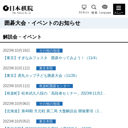
囲碁大会・イベントのお知らせ
解説会・イベント
2023年10月19日
その他の地域
【東京】すぎなみフェスタ 囲碁やってみよう！（11/4）
2023年10月11日
東京本院
【東京】虎丸カップ子ども囲碁大会（11/26）
2023年10月11日
有楽町囲碁センター
【有楽町】松本武久八段の「高段者セミナー」2023年11月2...
2023年10月06日
その他の地域
【北海道】第49期 天元戦 第二局 大盤解説会 開催要項（1...
2023年10月05日
東京本院