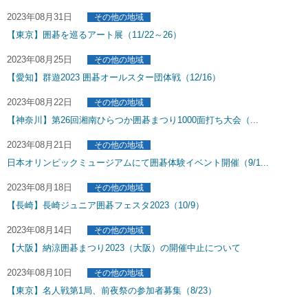
2023年08月31日
その他の地域
【東京】囲碁を巡るアート展（11/22～26）
2023年08月25日
その他の地域
【愛知】群遊2023 囲碁オールスター団体戦（12/16）
2023年08月22日
その他の地域
【神奈川】第26回湘南ひらつか囲碁まつり1000面打ち大会（...
2023年08月21日
その他の地域
日本オリンピックミュージアムにて囲碁体験イベント開催（9/1...
2023年08月18日
その他の地域
【長崎】長崎ジュニア囲碁フェスタ2023（10/9）
2023年08月14日
その他の地域
【大阪】納涼囲碁まつり2023（大阪）の開催中止について
2023年08月10日
その他の地域
【東京】名人戦第1局、前夜祭の参加者募集（8/23）