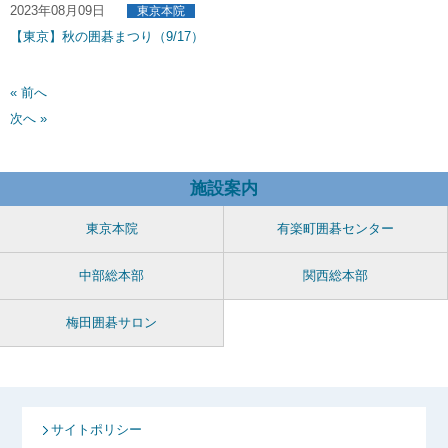
2023年08月09日
東京本院
【東京】秋の囲碁まつり（9/17）
« 前へ
次へ »
施設案内
東京本院
有楽町囲碁センター
中部総本部
関西総本部
梅田囲碁サロン
サイトポリシー