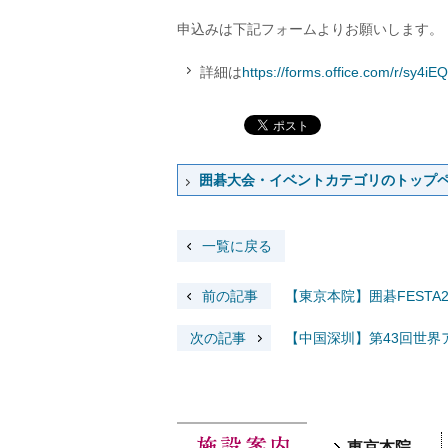
申込みは下記フォームよりお願いします。
詳細は
https://forms.office.com/r/sy4iE
囲碁大会・イベントカテゴリのトップ
一覧に戻る
前の記事
【東京本院】囲碁FESTA202
次の記事
【中国深圳】第43回世
東京本院