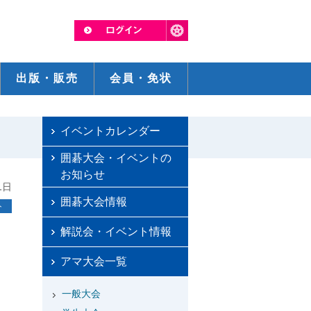
出版・販売
会員・免状
イベントカレンダー
囲碁大会・イベントの
お知らせ
1日
囲碁大会情報
ト
解説会・イベント情報
アマ大会一覧
一般大会