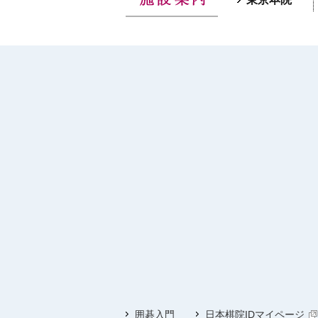
囲碁入門
日本棋院IDマイページ