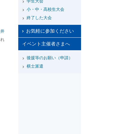
学生大会
小・中・高校生大会
終了した大会
お気軽に参加ください
.
井
され
イベント主催者さまへ
後援等のお願い（申請）
棋士派遣