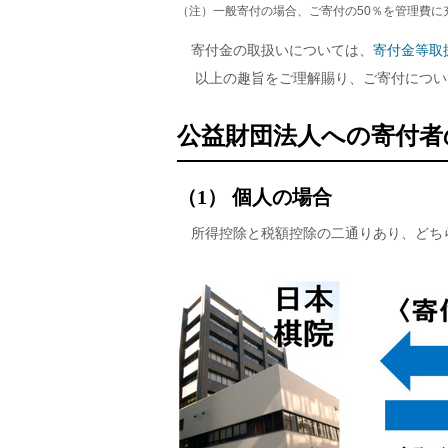
（注）一般寄付の場合、ご寄付の50％を管理費に
寄付金の取扱いについては、
寄付金等取
以上の趣旨をご理解賜り、ご寄付につい
公益財団法人への寄付者
（1） 個人の場合
所得控除と税額控除の二通りあり、どち