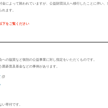
付金によって賄われていますが、公益財団法人へ移行したことに伴い、
られます。
以下をご覧ください
会への協賛など個別の公益事業に対し指定をいただくものです。
う囲碁普及基金などの事例があります。
て
ら
ない寄付です。