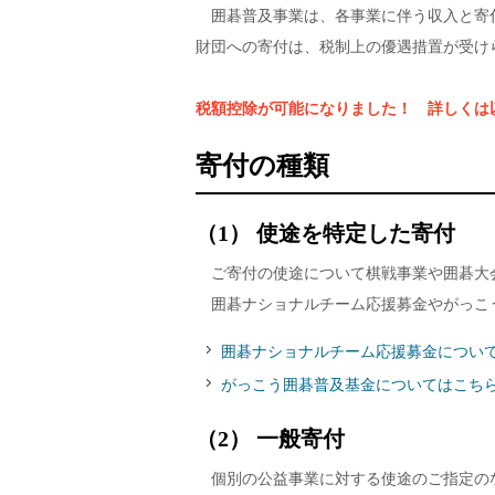
囲碁普及事業は、各事業に伴う収入と寄
財団への寄付は、税制上の優遇措置が受け
税額控除が可能になりました！ 詳しくは
寄付の種類
（1） 使途を特定した寄付
ご寄付の使途について棋戦事業や囲碁大
囲碁ナショナルチーム応援募金やがっこ
囲碁ナショナルチーム応援募金につい
がっこう囲碁普及基金についてはこち
（2） 一般寄付
個別の公益事業に対する使途のご指定の