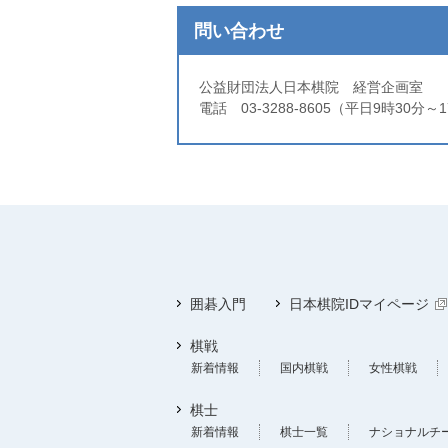
問い合わせ
公益財団法人日本棋院 経営企画室
電話 03-3288-8605（平日9時30分～
囲碁入門
日本棋院IDマイページ
棋戦
新着情報
国内棋戦
女性棋戦
棋士
新着情報
棋士一覧
ナショナルチ