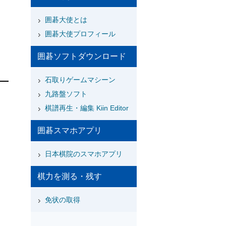
囲碁大使とは
囲碁大使プロフィール
囲碁ソフトダウンロード
石取りゲームマシーン
九路盤ソフト
棋譜再生・編集 Kiin Editor
囲碁スマホアプリ
日本棋院のスマホアプリ
棋力を測る・残す
免状の取得