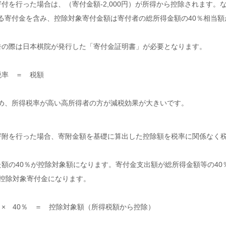
付を行った場合は、（寄付金額-2,000円）が所得から控除されます。
る寄付金を含み、控除対象寄付金額は寄付者の総所得金額の40％相当額
申告の際は日本棋院が発行した「寄付金証明書」が必要となります。
税率 ＝ 税額
め、所得税率が高い高所得者の方が減税効果が大きいです。
る寄附を行った場合、寄附金額を基礎に算出した控除額を税率に関係なく
た額の40％が控除対象額になります。寄付金支出額が総所得金額等の40
額控除対象寄付金になります。
〕× 40％ ＝ 控除対象額（所得税額から控除）