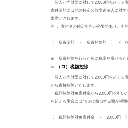
個人が当財団に対して2,000円を超える寄
寄付金額には他の特定公益増進法人に対す
限度とされます。
注 ： 寄付者の確定申告が必要であり、
〔 所得金額 － 所得控除額 〕 × 
※ 所得控除を行った後に税率を掛けるた
（ロ）税額控除
個人が当財団に対して2,000円を超え
から直接控除いたします。
税額控除対象寄付金から2,000円を引い
を超える場合には40％に相当する額が税
〔 税額控除対象寄付金 － 2,000円 