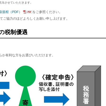
充当させていただきます。
扱規程（PDF）
をご参照ください。
てご協力のほどよろしくお願い申し上げます。
の税制優遇
らか有利な方をお選びいただけます。