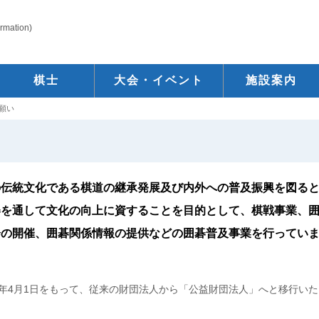
ormation)
棋士
大会・イベント
施設案内
願い
伝統文化である棋道の継承発展及び内外への普及振興を図る
碁を通して文化の向上に資することを目的として、棋戦事業、
会の開催、囲碁関係情報の提供などの囲碁普及事業を行ってい
年4月1日をもって、従来の財団法人から「公益財団法人」へと移行いた