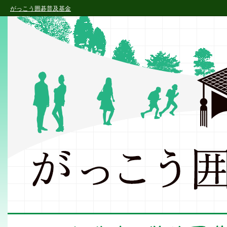
がっこう囲碁普及基金