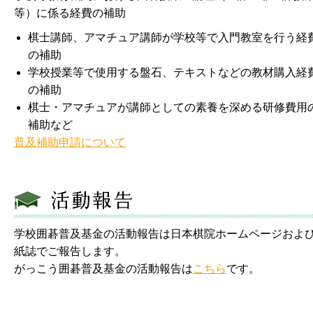
等）に係る経費の補助
棋士講師、アマチュア講師が学校等で入門教室を行う経
の補助
学校授業等で使用する盤石、テキストなどの教材購入経
の補助
棋士・アマチュアが講師としての素養を深める研修費用
補助など
普及補助申請について
学校囲碁普及基金の活動報告は日本棋院ホームページおよ
紙誌でご報告します。
がっこう囲碁普及基金の活動報告は
こちら
です。