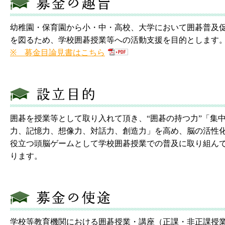
幼稚園・保育園から小・中・高校、大学において囲碁普及
を図るため、学校囲碁授業等への活動支援を目的とします
※ 募金目論見書はこちら
囲碁を授業等として取り入れて頂き、“囲碁の持つ力”「集
力、記憶力、想像力、対話力、創造力」を高め、脳の活性
役立つ頭脳ゲームとして学校囲碁授業での普及に取り組ん
ります。
学校等教育機関における囲碁授業・講座（正課・非正課授