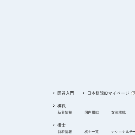
囲碁入門
日本棋院IDマイページ
棋戦
新着情報
国内棋戦
女流棋戦
棋士
新着情報
棋士一覧
ナショナルチ