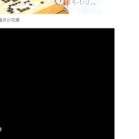
藤沢が完勝