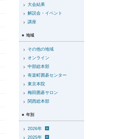
大会結果
解説会・イベント
講座
地域
その他の地域
オンライン
中部総本部
有楽町囲碁センター
東京本院
梅田囲碁サロン
関西総本部
年別
2026年
2025年