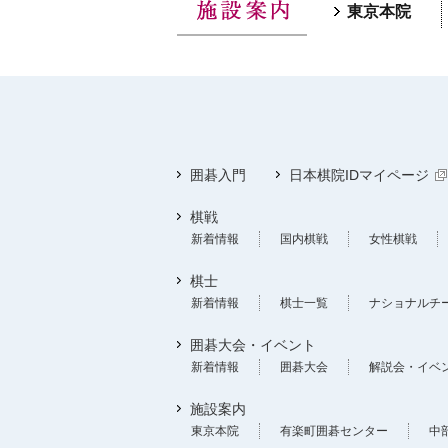
東京本院
囲碁入門
日本棋院IDマイページ
棋戦
新着情報
国内棋戦
女性棋戦
棋士
新着情報
棋士一覧
ナショナルチ
囲碁大会・イベント
新着情報
囲碁大会
解説会・イベ
施設案内
東京本院
有楽町囲碁センター
中