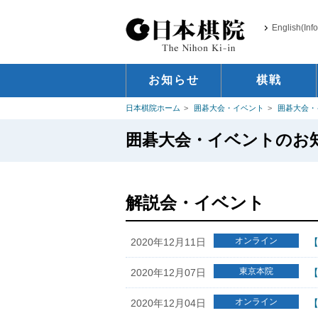
English(Inf
お知らせ
棋戦
日本棋院ホーム
囲碁大会・イベント
囲碁大会・
囲碁大会・イベントのお
解説会・イベント
オンライン
2020年12月11日
【
東京本院
2020年12月07日
【
オンライン
2020年12月04日
【