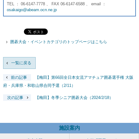
TEL ： 06-6147-7778 、 FAX 06-6147-6588 、 email ：
osakaigo@abeam.ocn.ne.jp
囲碁大会・イベントカテゴリのトップページはこちら
一覧に戻る
前の記事
【梅田】第66回全日本女流アマチュア囲碁選手権 大阪
府・兵庫県・和歌山県合同予選（2/11）
次の記事
【梅田】冬季シニア囲碁大会（2024/2/18）
施設案内