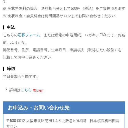
す
※ 免状料無料の場合、送料相当分として500円（税込）をご負担頂きます
※ 免状料金・会員料金は梅田囲碁サロンまでお問い合わせください
申込
こちらの
応募フォーム
、または所定の申込用紙、ハガキ、FAXにて、お名
前、ふりがな、
郵便番号、住所、電話番号、生年月日、申請棋力（取得したい段位）を
記載してお申し込みください
締切
当日参加も可能です。
詳細は
こちら
お申込み・お問い合わせ先
〒530-0012 大阪市北区芝田1-4-8 北阪急ビル9階 日本棋院梅田囲碁
サロン